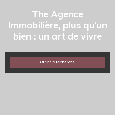
The Agence
Immobilière, plus qu’un
bien : un art de vivre
Ouvrir la recherche
Type d'offre
Vente
Type de bien
Maison
Localisation