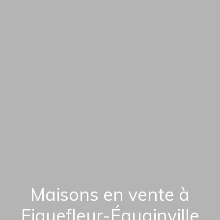
Maisons en vente à
Fiquefleur-Équainville