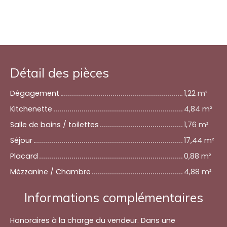
Détail des pièces
Dégagement
1,22 m²
Kitchenette
4,84 m²
Salle de bains / toilettes
1,76 m²
Séjour
17,44 m²
Placard
0,88 m²
Mézzanine / Chambre
4,88 m²
Informations complémentaires
Honoraires à la charge du vendeur. Dans une