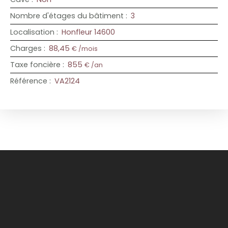
Nombre d'étages du bâtiment
:
3
Localisation
:
Honfleur 14600
Charges
:
88,45
€ /mois
Taxe foncière
:
855
€ /an
Référence
:
VA2124