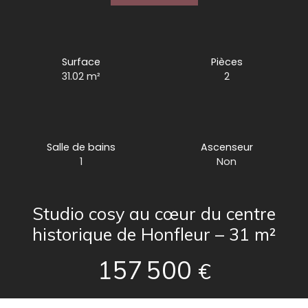
Surface
Pièces
31.02
m²
2
Salle de bains
Ascenseur
1
Non
Studio cosy au cœur du centre
historique de Honfleur – 31 m²
157 500
€