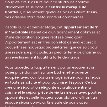
Coup de cœur assuré pour ce studio de charme
idéalement situé dans le
centre historique de
Honfleur
, à seulement quelques pas du Vieux Bassin,
des galeries d’art, restaurants et commerces.
Installé au 3ᵉ et dernier étage, cet
appartement de 31
m² habitables
bénéficie d’un agencement optimisé et
d’une décoration soignée réalisée avec goût.
L’appartement est en très bon état général et prêt à
accueillir ses nouveaux propriétaires, que ce soit pour
une résidence principale, un pied-à-terre de charme ou
un investissement locatif à forte demande.
Vous accédez à l’appartement par un escalier et un
palier privé donnant sur une kitchenette ouverte
équipée, avec coin bar aménagé, idéale pour les repas
en toute simplicité et pour optimiser l’espace. Ce bar
crée une séparation élégante et pratique entre la
cuisine et le séjour, pièce de vie lumineuse avec poutres
apparentes et belle hauteur sous plafond, offrant un
espace séjour convivial. Une salle de bains avec