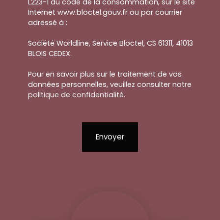
L223-1 du code de la consommation, sur le site
Internet www.bloctel.gouv.fr ou par courrier
adressé à :
Société Worldline, Service Bloctel, CS 61311, 41013
BLOIS CEDEX.
Pour en savoir plus sur le traitement de vos
données personnelles, veuillez consulter notre
politique de confidentialité
.
Envoyer