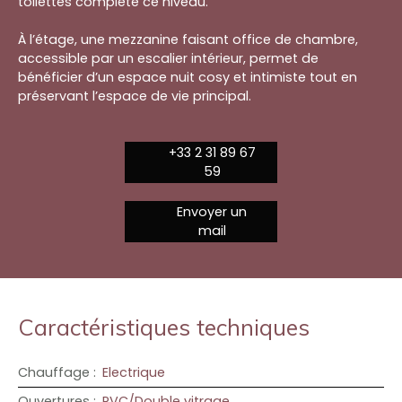
toilettes complète ce niveau.
À l’étage, une mezzanine faisant office de chambre,
accessible par un escalier intérieur, permet de
bénéficier d’un espace nuit cosy et intimiste tout en
préservant l’espace de vie principal.
+33 2 31 89 67
59
Envoyer un
mail
Caractéristiques techniques
Chauffage
:
Electrique
Ouvertures
:
PVC/Double vitrage