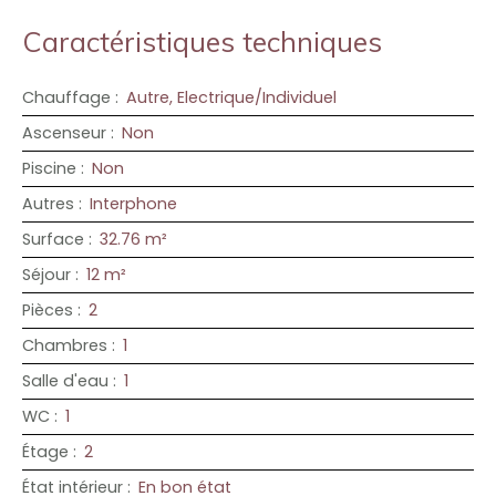
Caractéristiques techniques
Chauffage
:
Autre, Electrique/Individuel
Ascenseur
:
Non
Piscine
:
Non
Autres
:
Interphone
Surface
:
32.76
m²
Séjour
:
12
m²
Pièces
:
2
Chambres
:
1
Salle d'eau
:
1
WC
:
1
Étage
:
2
État intérieur
:
En bon état