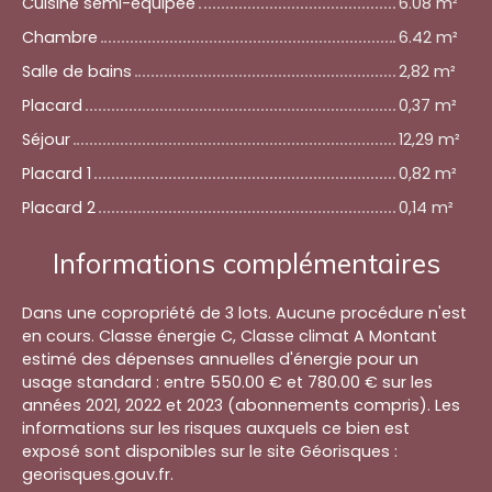
Cuisine semi-équipée
6.08 m²
Chambre
6.42 m²
Salle de bains
2,82 m²
Placard
0,37 m²
Séjour
12,29 m²
Placard 1
0,82 m²
Placard 2
0,14 m²
Informations complémentaires
Dans une copropriété de 3 lots. Aucune procédure n'est
en cours. Classe énergie C, Classe climat A Montant
estimé des dépenses annuelles d'énergie pour un
usage standard : entre 550.00 € et 780.00 € sur les
années 2021, 2022 et 2023 (abonnements compris). Les
informations sur les risques auxquels ce bien est
exposé sont disponibles sur le site Géorisques :
georisques.gouv.fr.