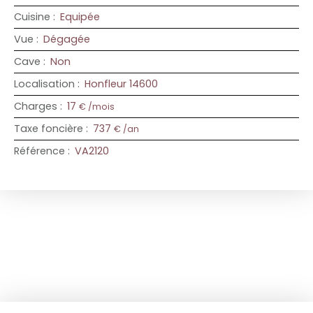
Cuisine
:
Equipée
Vue
:
Dégagée
Cave
:
Non
Localisation
:
Honfleur 14600
Charges
:
17
€ /mois
Taxe foncière
:
737
€ /an
Référence
:
VA2120