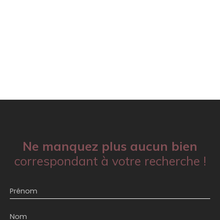
Ne manquez plus aucun bien
correspondant à votre recherche !
Prénom
Nom