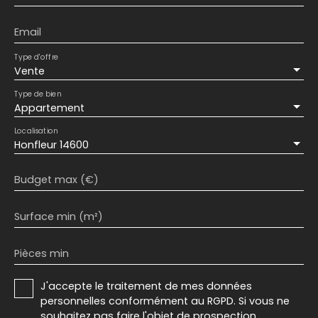
Email
Type d'offre
Vente
Type de bien
Appartement
Localisation
Honfleur 14600
Budget max (€)
Surface min (m²)
Pièces min
J'accepte le traitement de mes données
personnelles conformément au RGPD. Si vous ne
souhaitez pas faire l'objet de prospection