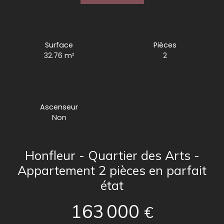
Surface
Pièces
32.76
m²
2
Ascenseur
Non
Honfleur - Quartier des Arts -
Appartement 2 pièces en parfait
état
163 000
€