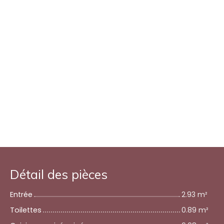
Détail des pièces
Entrée
2.93 m²
Toilettes
0.89 m²