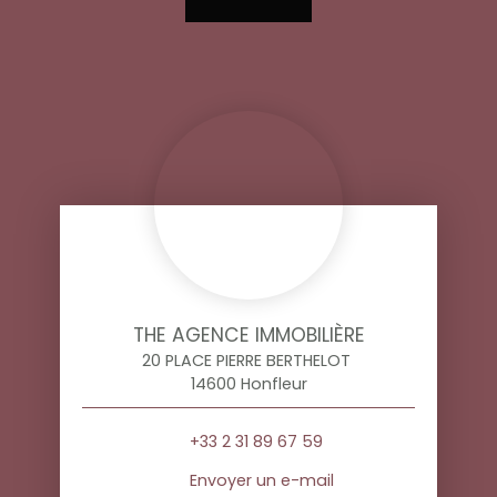
THE AGENCE IMMOBILIÈRE
20 PLACE PIERRE BERTHELOT
14600 Honfleur
+33 2 31 89 67 59
Envoyer un e-mail