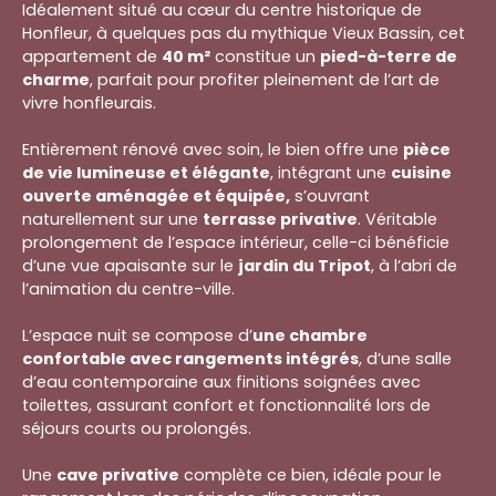
Idéalement situé au cœur du centre historique de
Honfleur, à quelques pas du mythique Vieux Bassin, cet
appartement de
40 m²
constitue un
pied-à-terre de
charme
, parfait pour profiter pleinement de l’art de
vivre honfleurais.
Entièrement rénové avec soin, le bien offre une
pièce
de vie lumineuse et élégante
, intégrant une
cuisine
ouverte aménagée et équipée,
s’ouvrant
naturellement sur une
terrasse privative
. Véritable
prolongement de l’espace intérieur, celle-ci bénéficie
d’une vue apaisante sur le
jardin du Tripot
, à l’abri de
l’animation du centre-ville.
L’espace nuit se compose d’
une chambre
confortable avec rangements intégrés
, d’une salle
d’eau contemporaine aux finitions soignées avec
toilettes, assurant confort et fonctionnalité lors de
séjours courts ou prolongés.
Une
cave privative
complète ce bien, idéale pour le