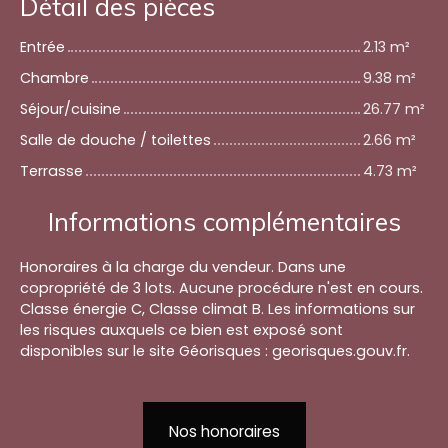
Détail des pièces
Entrée
2.13 m²
Chambre
9.38 m²
Séjour/cuisine
26.77 m²
Salle de douche / toilettes
2.66 m²
Terrasse
4.73 m²
Informations complémentaires
Honoraires à la charge du vendeur. Dans une
copropriété de 3 lots. Aucune procédure n'est en cours.
Classe énergie C, Classe climat B. Les informations sur
les risques auxquels ce bien est exposé sont
disponibles sur le site Géorisques : georisques.gouv.fr.
Nos honoraires