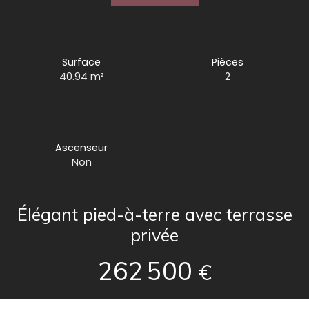
Surface
Pièces
40.94
m²
2
Ascenseur
Non
Élégant pied-à-terre avec terrasse
privée
262 500
€