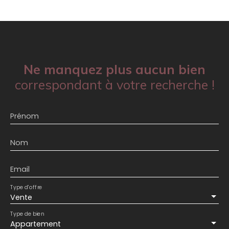
Ne manquez plus aucun bien
correspondant à votre recherche !
Prénom
Nom
Email
Type d'offre
Vente
Type de bien
Appartement