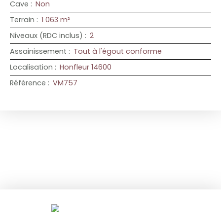
Cave
:
Non
Terrain
:
1 063
m²
Niveaux (RDC inclus)
:
2
Assainissement
:
Tout à l'égout conforme
Localisation
:
Honfleur 14600
Référence
:
VM757