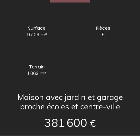
Surface
Pièces
97.09
m²
5
Terrain
1 063
m²
Maison avec jardin et garage
proche écoles et centre-ville
381 600
€