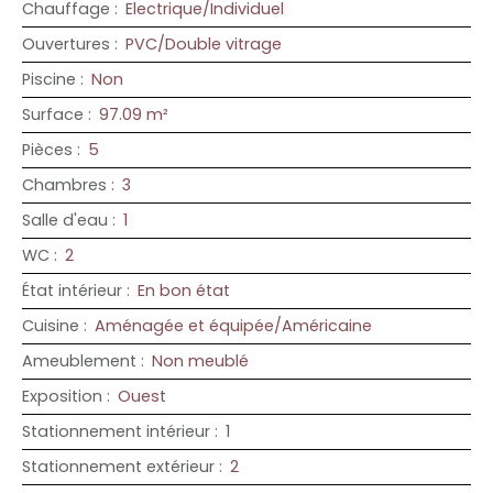
Chauffage
:
Electrique/Individuel
Ouvertures
:
PVC/Double vitrage
Piscine
:
Non
Surface
:
97.09
m²
Pièces
:
5
Chambres
:
3
Salle d'eau
:
1
WC
:
2
État intérieur
:
En bon état
Cuisine
:
Aménagée et équipée/Américaine
Ameublement
:
Non meublé
Exposition
:
Ouest
Stationnement intérieur
:
1
Stationnement extérieur
:
2