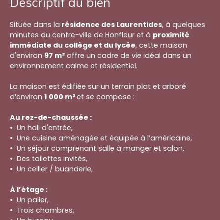
Descriptif du bien
Située dans la
résidence des Laurentides
, à quelques
minutes du centre-ville de Honfleur et à
proximité
immédiate du collège et du lycée
, cette maison
d'environ
97 m²
offre un cadre de vie idéal dans un
environnement calme et résidentiel.
La maison est édifiée sur un terrain plat et arboré
d’environ
1 000 m²
et se compose :
Au rez-de-chaussée :
Un hall d'entrée,
Une cuisine aménagée et équipée à l’américaine,
Un séjour comprenant salle à manger et salon,
Des toilettes invités,
Un cellier / buanderie,
À l’étage :
Un palier,
Trois chambres,