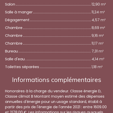
Salon
12,90 m²
Salle à manger
11,24 m²
Dégagement
4,57 m²
Chambre
8,69 m²
Chambre
9,16 m²
Chambre
11,17 m²
Bureau
7,31 m²
Salle d'eau
4,14 m²
Toilettes séparées
1,18 m²
Informations complémentaires
Honoraires à la charge du vendeur. Classe énergie D,
Classe climat B Montant moyen estimé des dépenses
annuelles d'énergie pour un usage standard, établi à
partir des prix de l'énergie de l'année 2021 : entre 1609.00
et 2178.00 €. Les informations sur les risques auxquels