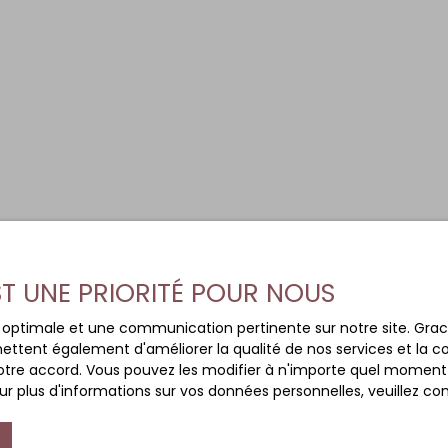
EST UNE PRIORITÉ POUR NOUS
ce optimale et une communication pertinente sur notre site. Gr
ettent également d'améliorer la qualité de nos services et la con
tre accord. Vous pouvez les modifier à n'importe quel moment via
r plus d'informations sur vos données personnelles, veuillez co