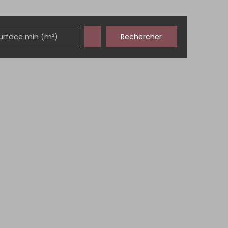
Rechercher
urface min (m²)