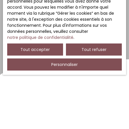
personnelles pour lesquelles vous avez donné votre
accord. Vous pouvez les modifier à n'importe quel
moment via la rubrique ″Gérer les cookies″ en bas de
notre site, à l'exception des cookies essentiels à son
fonctionnement. Pour plus d'informations sur vos
données personnelles, veuillez consulter
notre politique de confidentialité
.
Tout accepter
Tout refuser
Personnaliser
Trier par
Créer une alerte
Pertinence