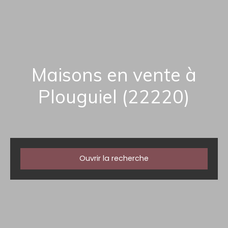
Maisons en vente à
Plouguiel (22220)
Ouvrir la recherche
Type d'offre
Vente
Type de bien