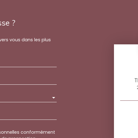
sse ?
 vers vous dans les plus
T
rsonnelles conformément