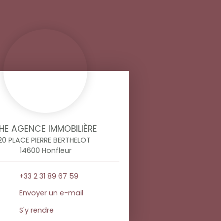
HE AGENCE IMMOBILIÈRE
20 PLACE PIERRE BERTHELOT
14600 Honfleur
+33 2 31 89 67 59
Envoyer un e-mail
S'y rendre