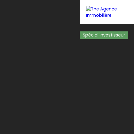
Spécial investisseur
dus
Estimer
Équipe
Contact