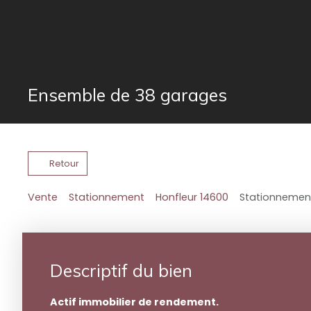
Ensemble de 38 garages
Retour
Vente
Stationnement
Honfleur 14600
Stationnement
Descriptif du bien
Actif immobilier de rendement.