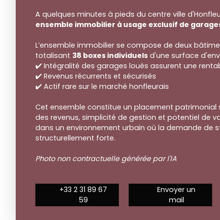
A quelques minutes à pieds du centre ville d'Honfl
ensemble immobilier à usage exclusif de garage
L’ensemble immobilier se compose de deux bâtim
totalisant
38 boxes individuels
d'une surface d'envi
✔️ Intégralité des garages loués assurent une renta
✔️ Revenus récurrents et sécurisés
✔️ Actif rare sur le marché honfleurais
Cet ensemble constitue un placement patrimonial sol
des revenus, simplicité de gestion et potentiel de v
dans un environnement urbain où la demande de s
structurellement forte.
Photo non contractuelle générée par l'IA
+33 2 31 89 67
Envoyer un
59
mail